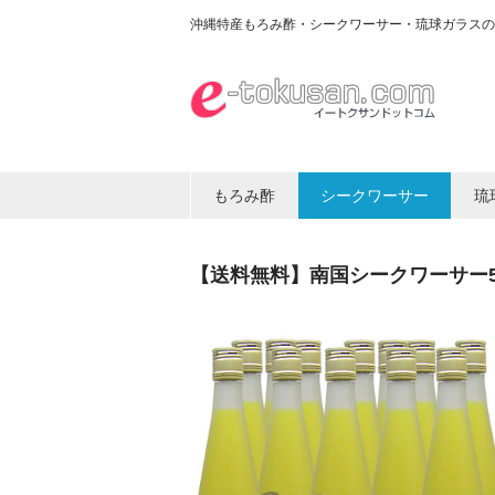
沖縄特産もろみ酢・シークワーサー・琉球ガラスの
もろみ酢
シークワーサー
琉
【送料無料】南国シークワーサー50