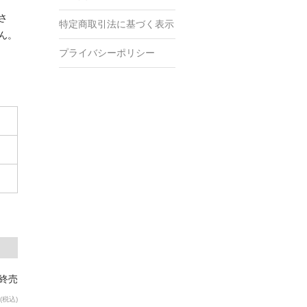
さ
特定商取引法に基づく表示
ん。
プライバシーポリシー
 終売
(税込)