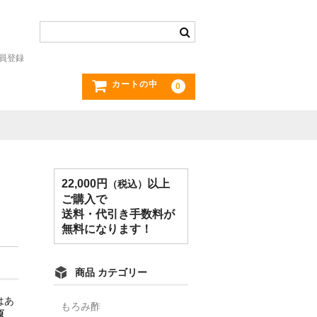
員登録
カートの中
0
22,000円
以上
（税込）
ご購入で
送料・代引き手数料が
無料になります！
商品 カテゴリー
はあ
もろみ酢
原