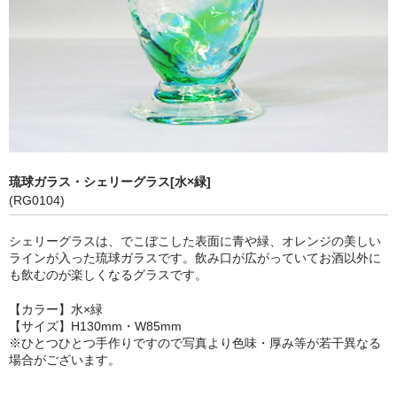
ご注文のキャンセル・返品・交換
特定商取引法に基づく表示
琉球ガラス・シェリーグラス[水×緑]
(RG0104)
シェリーグラスは、でこぼこした表面に青や緑、オレンジの美しい
ラインが入った琉球ガラスです。飲み口が広がっていてお酒以外に
も飲むのが楽しくなるグラスです。
【カラー】水×緑
【サイズ】H130mm・W85mm
※ひとつひとつ手作りですので写真より色味・厚み等が若干異なる
場合がございます。