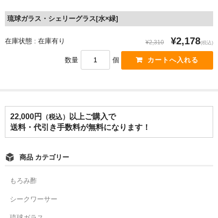
琉球ガラス・シェリーグラス[水×緑]
¥2,178
在庫状態 : 在庫有り
¥2,310
(税込)
数量
個
22,000円
以上ご購入で
（税込）
送料・代引き手数料が無料になります！
商品 カテゴリー
もろみ酢
シークワーサー
琉球ガラス